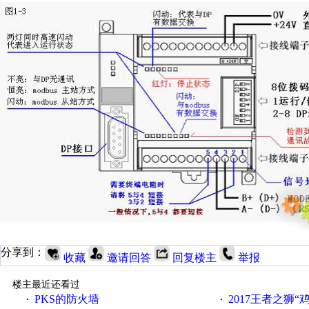
分享到：
收藏
邀请回答
回复楼主
举报
楼主最近还看过
PKS的防火墙
2017王者之狮“鸡”情签到
·
·