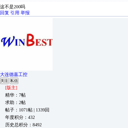
这不是200吗
回复
引用
举报
大连德嘉工控
关注
私信
[版主]
精华：7帖
求助：2帖
帖子：1071帖 | 1339回
年度积分：432
历史总积分：8492