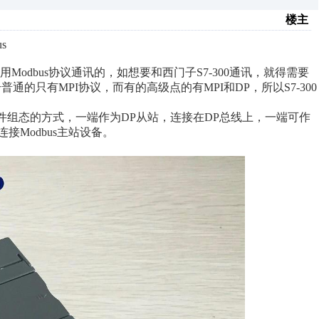
楼主
s
odbus协议通讯的，如想要和西门子S7-300通讯，就得需要
普通的只有MPI协议，而有的高级点的有MPI和DP，所以S7-300
D文件组态的方式，一端作为DP从站，连接在DP总线上，一端可作
连接Modbus主站设备。