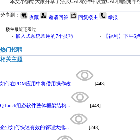
本文小编给大家分享了浩辰CAD软件中设置CAD倒圆角
分享到：
收藏
邀请回答
回复楼主
举报
楼主最近还看过
嵌入式系统常用的7个技巧
【福利】下午6点论坛大调
·
·
热门招聘
相关主题
如何在PDM应用中将借用操作改...
[448]
QTouch组态软件整体框架结构...
[448]
企业如何快速有效的管理大批...
[248]