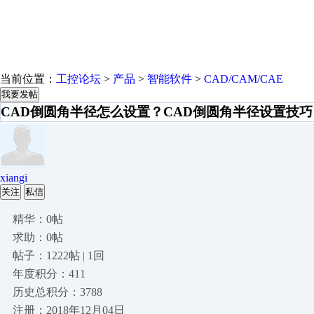
当前位置：
工控论坛
>
产品
>
智能软件
>
CAD/CAM/CAE
我要发帖
CAD倒圆角半径怎么设置？CAD倒圆角半径设置技巧
xiangi
关注
私信
精华：0帖
求助：0帖
帖子：1222帖 | 1回
年度积分：411
历史总积分：3788
注册：2018年12月04日