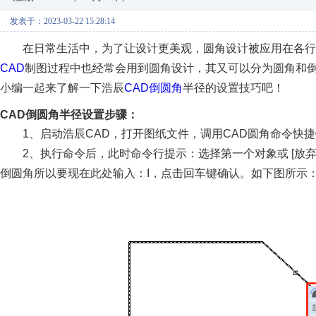
发表于：2023-03-22 15:28:14
在日常生活中，为了让设计更美观，圆角设计被应用在各行
CAD
制图过程中也经常会用到圆角设计，其又可以分为圆角和
小编一起来了解一下浩辰
CAD倒圆角
半径的设置技巧吧！
CAD倒圆角半径设置步骤：
1、启动浩辰CAD，打开图纸文件，调用CAD圆角命令快
2、执行命令后，此时命令行提示：选择第一个对象或 [放弃(U)/多段
倒圆角所以要现在此处输入：I，点击回车键确认。如下图所示