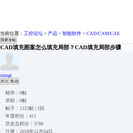
当前位置：
工控论坛
>
产品
>
智能软件
>
CAD/CAM/CAE
我要发帖
CAD填充图案怎么填充局部？CAD填充局部步骤
xiangi
关注
私信
精华：0帖
求助：0帖
帖子：1222帖 | 1回
年度积分：411
历史总积分：3788
注册：2018年12月04日