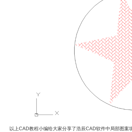
以上CAD教程小编给大家分享了浩辰CAD软件中局部图案