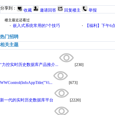
分享到：
收藏
邀请回答
回复楼主
举报
楼主最近还看过
嵌入式系统常用的7个技巧
【福利】下午6点论坛大调
·
·
热门招聘
相关主题
"力控实时历史数据库产品推介...
[230]
WWControl(InfoAppTitle("Vi...
[673]
新一代的实时历史数据库平台
[2220]