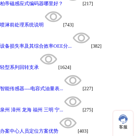
柏帝磁感应式编码器哪里好？
[217]
喷淋前处理系统说明
[743]
设备损失率及其综合效率OEE分...
[382]
轻型系列回转支承
[1624]
智能传感器----电容式油量表...
[227]
泉州 漳州 龙海 福州 三明 宁...
[275]
客服
办案中心人员定位方案优势
[403]