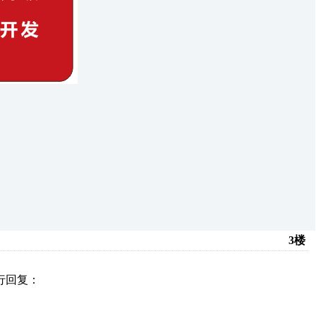
3楼
行回复：