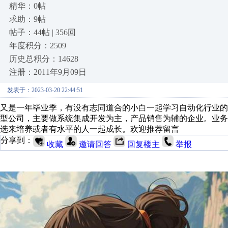
精华：0帖
求助：9帖
帖子：44帖 | 356回
年度积分：2509
历史总积分：14628
注册：2011年9月09日
发表于：2023-03-20 22:44:51
又是一年毕业季，有没有志同道合的小白一起学习自动化行业的
型公司，主要做系统集成开发为主，产品销售为辅的企业。业
选来培养或者有水平的人一起成长。欢迎推荐留言
分享到：
收藏
邀请回答
回复楼主
举报