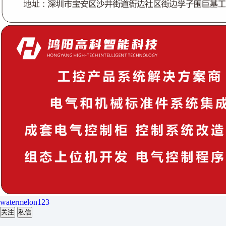
watermelon123
关注
私信