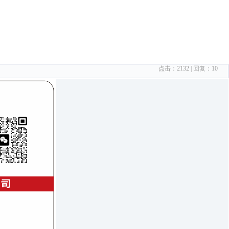
点击：
2132
| 回复：
10