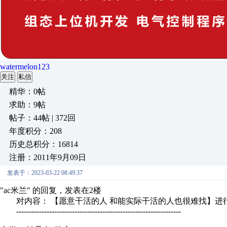
watermelon123
关注
私信
精华：0帖
求助：9帖
帖子：44帖 | 372回
年度积分：208
历史总积分：16814
注册：2011年9月09日
发表于：2023-03-22 08:49:37
"ac米兰" 的回复，发表在2楼
对内容： 【愿意干活的人 和能实际干活的人也很难找】进
-----------------------------------------------------------------