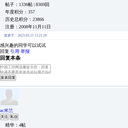
帖子：1336帖 | 8369回
年度积分：357
历史总积分：23866
注册：2008年11月11日
发表于：2023-03-21 13:21:29
感兴趣的同学可以试试
回复
引用
举报
回复本条
发表回复
ac米兰
关注
私信
精华：4帖