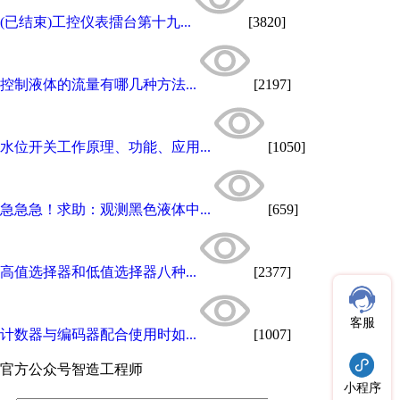
(已结束)工控仪表擂台第十九...
[3820]
控制液体的流量有哪几种方法...
[2197]
水位开关工作原理、功能、应用...
[1050]
急急急！求助：观测黑色液体中...
[659]
高值选择器和低值选择器八种...
[2377]
客服
计数器与编码器配合使用时如...
[1007]
官方公众号
智造工程师
小程序