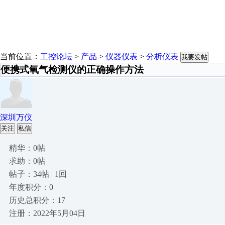
当前位置：
工控论坛
>
产品
>
仪器仪表
>
分析仪表
我要发帖
便携式氧气检测仪的正确操作方法
深圳万仪
关注
私信
精华：0帖
求助：0帖
帖子：34帖 | 1回
年度积分：0
历史总积分：17
注册：2022年5月04日