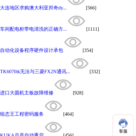
大连地区求购澳大利亚邦奇dy...
[566]
车间配电柜带电清洗的正确方...
[1111]
自动化设备程序硬件设计承包
[354]
TK6070ik无法与三菱FX2N通讯...
[332]
进口大圆机主板故障维修
[928]
组态王工程密码服务
[464]
客服
KUKA总是自动重启
[456]