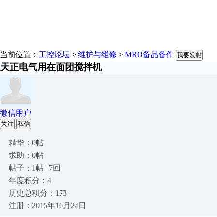
当前位置：
工控论坛
>
维护与维修
>
MRO备品备件
我要发帖
天正电气用在面团搅拌机
微信用户
关注
私信
精华：0帖
求助：0帖
帖子：1帖 | 7回
年度积分：4
历史总积分：173
注册：2015年10月24日