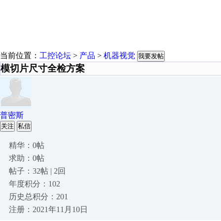
当前位置：
工控论坛
>
产品
>
机器视觉
我要发帖
模切片尺寸全检方案
普密斯
关注
私信
精华：0帖
求助：0帖
帖子：32帖 | 2回
年度积分：102
历史总积分：201
注册：2021年11月10日