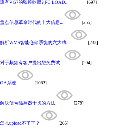
誰有VG7的監控軟體?(PC LOAD...
[697]
盘点信息革命时代的十大信息...
[255]
解析WMS智能仓储系统的六大功...
[232]
对于频频有客户提出想免费试...
[294]
OA系统
[1083]
解决信号隔离器干扰的方法
[278]
怎么upload不了了？
[265]