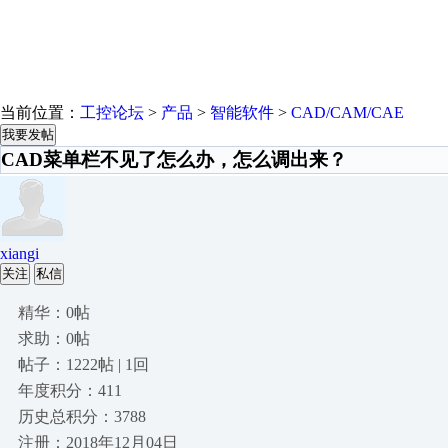
当前位置：
工控论坛
>
产品
>
智能软件
>
CAD/CAM/CAE
我要发帖
CAD菜单栏不见了怎么办，怎么调出来？
xiangi
关注
私信
精华：0帖
求助：0帖
帖子：1222帖 | 1回
年度积分：411
历史总积分：3788
注册：2018年12月04日