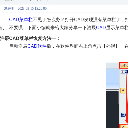
发表于：2023-03-15 15:20:06
CAD菜单栏
不见了怎么办？打开CAD发现没有菜单栏了，
们，不要慌，下面小编就来给大家分享一下浩辰
CAD
显示菜单
浩辰CAD菜单栏恢复方法一：
启动浩辰
CAD软件
后，在软件界面右上角点击【外观】，