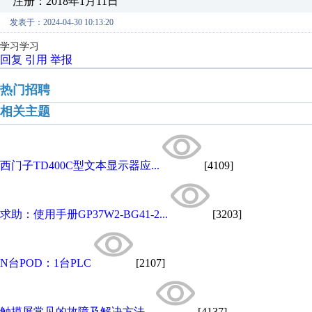
注册：2018年1月11日
发表于：2024-04-30 10:13:20
学习学习
回复
引用
举报
热门招聘
相关主题
西门子TD400C型文本显示器应...
[4109]
求助：使用手册GP37W2-BG41-2...
[3203]
N台POD：1台PLC
[2107]
触摸屏常见的故障及解决方法...
[4137]