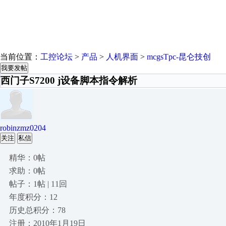
当前位置：
工控论坛
>
产品
>
人机界面
>
mcgsTpc-昆仑技创
我要发帖
西门子S7200 j设备脚本指令解析
robinzmz0204
关注
私信
精华：0帖
求助：0帖
帖子：1帖 | 11回
年度积分：12
历史总积分：78
注册：2010年1月19日