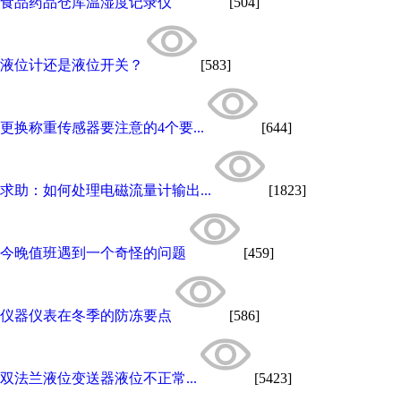
食品药品仓库温湿度记录仪
[504]
液位计还是液位开关？
[583]
更换称重传感器要注意的4个要...
[644]
求助：如何处理电磁流量计输出...
[1823]
今晚值班遇到一个奇怪的问题
[459]
仪器仪表在冬季的防冻要点
[586]
双法兰液位变送器液位不正常...
[5423]