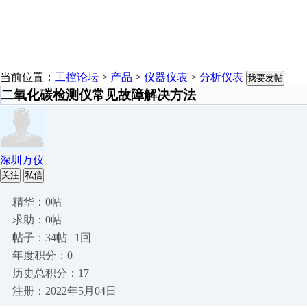
当前位置：
工控论坛
>
产品
>
仪器仪表
>
分析仪表
我要发帖
二氧化碳检测仪常见故障解决方法
深圳万仪
关注
私信
精华：0帖
求助：0帖
帖子：34帖 | 1回
年度积分：0
历史总积分：17
注册：2022年5月04日