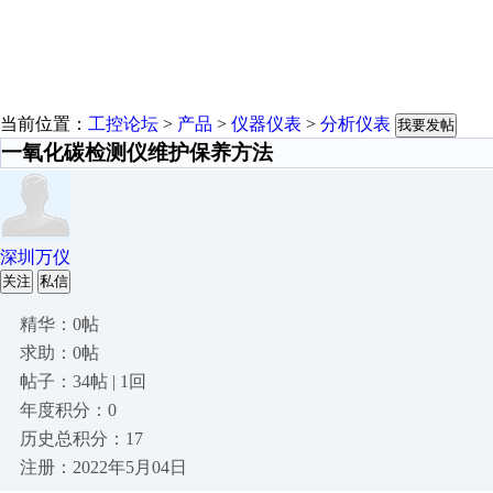
当前位置：
工控论坛
>
产品
>
仪器仪表
>
分析仪表
我要发帖
一氧化碳检测仪维护保养方法
深圳万仪
关注
私信
精华：0帖
求助：0帖
帖子：34帖 | 1回
年度积分：0
历史总积分：17
注册：2022年5月04日