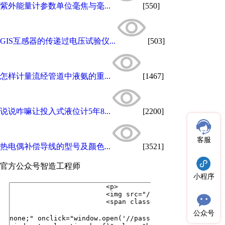
紫外能量计参数单位毫焦与毫...
[550]
GIS互感器的传递过电压试验仪...
[503]
怎样计量流经管道中液氨的重...
[1467]
说说咋嘛让投入式液位计5年8...
[2200]
客服
热电偶补偿导线的型号及颜色...
[3521]
官方公众号
智造工程师
小程序
公众号