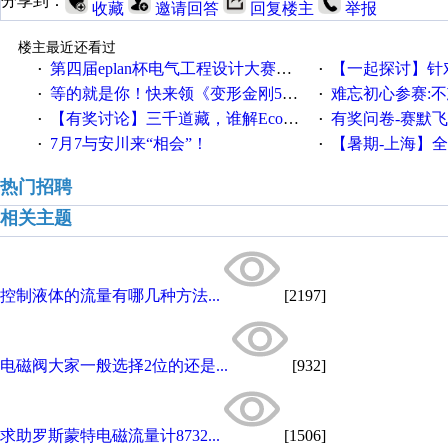
分享到：
收藏
邀请回答
回复楼主
举报
楼主最近还看过
第四届eplan杯电气工程设计大赛报名啦！！！
【一起探讨】针对机床业的伺服
·
·
等的就是你！快来领《变形金刚5》观影券
难忘初心参赛:
·
·
【有奖讨论】三千道藏，谁解EcoStruxureMA领域之谜？
有奖问卷-赛默飞精细
·
·
7月7与安川来“相会”！
【暑期-上海】全国工业4.
·
·
热门招聘
相关主题
控制液体的流量有哪几种方法...
[2197]
电磁阀大家一般选择2位的还是...
[932]
求助罗斯蒙特电磁流量计8732...
[1506]