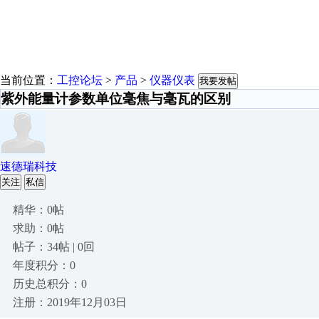
当前位置：
工控论坛
>
产品
>
仪器仪表
我要发帖
紫外能量计参数单位毫焦与毫瓦的区别
速德瑞科技
关注
私信
精华：0帖
求助：0帖
帖子：34帖 | 0回
年度积分：0
历史总积分：0
注册：2019年12月03日