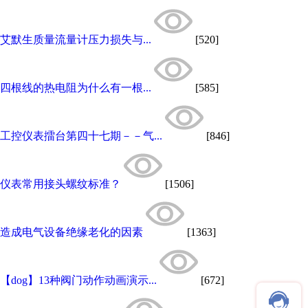
艾默生质量流量计压力损失与...
[520]
四根线的热电阻为什么有一根...
[585]
工控仪表擂台第四十七期－－气...
[846]
仪表常用接头螺纹标准？
[1506]
造成电气设备绝缘老化的因素
[1363]
【dog】13种阀门动作动画演示...
[672]