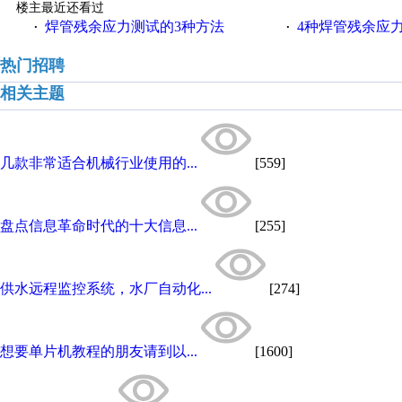
楼主最近还看过
焊管残余应力测试的3种方法
4种焊管残余应
·
·
热门招聘
相关主题
几款非常适合机械行业使用的...
[559]
盘点信息革命时代的十大信息...
[255]
供水远程监控系统，水厂自动化...
[274]
想要单片机教程的朋友请到以...
[1600]