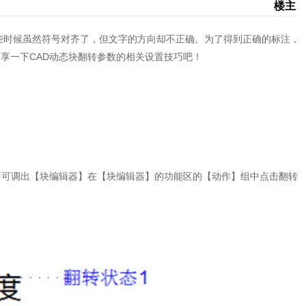
楼主
些时候虽然符号对齐了，但文字的方向却不正确。为了得到正确的标注，
享一下CAD动态块翻转参数的相关设置技巧吧！
，即可调出【块编辑器】在【块编辑器】的功能区的【动作】组中点击翻转