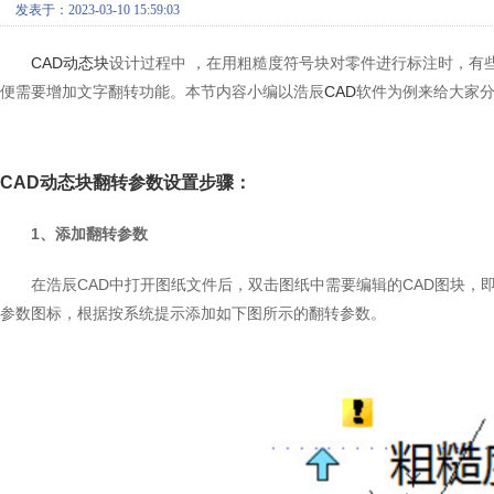
发表于：2023-03-10 15:59:03
CAD动态块
设计过程中 ，在用粗糙度符号块对零件进行标注时，有
便需要增加文字翻转功能。本节内容小编以浩辰
CAD
软件为例来给大家分
CAD动态块翻转参数设置步骤：
1、添加翻转参数
在浩辰CAD中打开图纸文件后，双击图纸中需要编辑的CAD图块
参数图标，根据按系统提示添加如下图所示的翻转参数。