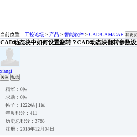
当前位置：
工控论坛
>
产品
>
智能软件
>
CAD/CAM/CAE
我要
CAD动态块中如何设置翻转？CAD动态块翻转参数
xiangi
关注
私信
精华：0帖
求助：0帖
帖子：1222帖 | 1回
年度积分：411
历史总积分：3788
注册：2018年12月04日