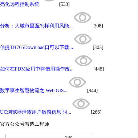
亮化远程控制系统
[533]
分析：大城市里面怎样利用风能...
[308]
信捷TH765Download口可以下载...
[303]
如何在PDM应用中将借用操作改...
[448]
数字孪生智慧物流之 Web GIS...
[944]
UC浏览器泄露用户敏感信息 阿...
[266]
官方公众号
智造工程师