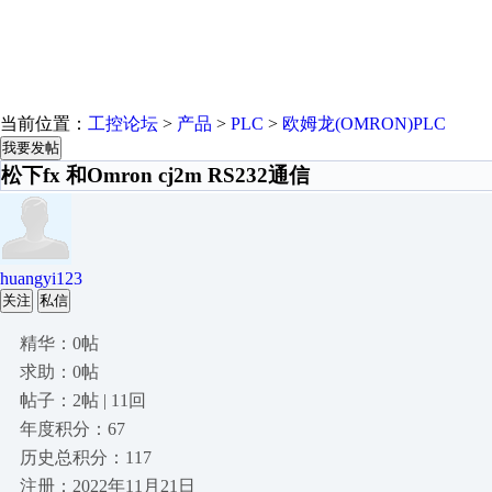
当前位置：
工控论坛
>
产品
>
PLC
>
欧姆龙(OMRON)PLC
我要发帖
松下fx 和Omron cj2m RS232通信
huangyi123
关注
私信
精华：0帖
求助：0帖
帖子：2帖 | 11回
年度积分：67
历史总积分：117
注册：2022年11月21日