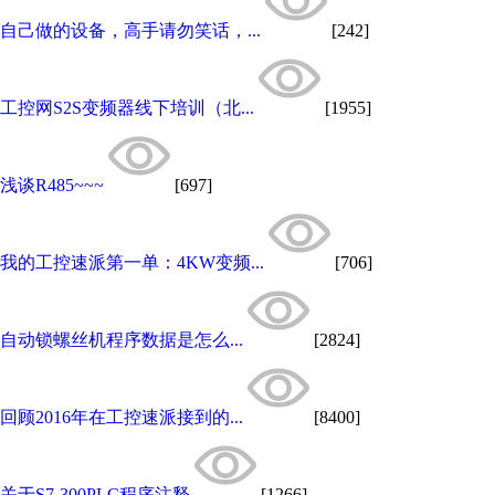
自己做的设备，高手请勿笑话，...
[242]
工控网S2S变频器线下培训（北...
[1955]
浅谈R485~~~
[697]
我的工控速派第一单：4KW变频...
[706]
自动锁螺丝机程序数据是怎么...
[2824]
回顾2016年在工控速派接到的...
[8400]
关于S7-300PLC程序注释
[1266]