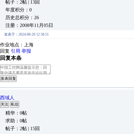
帖子：2帖 | 13回
年度积分：0
历史总积分：26
注册：2008年11月05日
发表于：2024-08-20 12:58:51
作业地点：上海
回复
引用
举报
回复本条
发表回复
西域人
关注
私信
精华：0帖
求助：0帖
帖子：2帖 | 15回