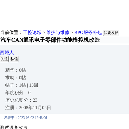
当前位置：
工控论坛
>
维护与维修
>
BPO服务外包
我要发帖
汽车CAN通讯电子零部件功能模拟机改造
西域人
关注
私信
精华：0帖
求助：0帖
帖子：1帖 | 13回
年度积分：0
历史总积分：23
注册：2008年11月05日
发表于：2023-03-02 12:48:06
测试设备改造