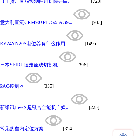
【干货】克服预测性维护障碍白...
[723]
意大利直流CRM90+PLC s5-AG9...
[933]
RV24YN20S电位器有什么作用
[1496]
日本SEIBU慢走丝线切割机
[396]
PAC控制器
[335]
新维讯LiveX超融合全能机自媒...
[225]
常见的室内定位方案
[354]