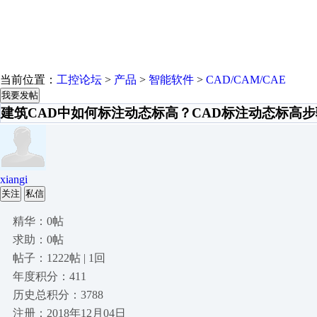
当前位置：
工控论坛
>
产品
>
智能软件
>
CAD/CAM/CAE
我要发帖
建筑CAD中如何标注动态标高？CAD标注动态标高步
xiangi
关注
私信
精华：0帖
求助：0帖
帖子：1222帖 | 1回
年度积分：411
历史总积分：3788
注册：2018年12月04日