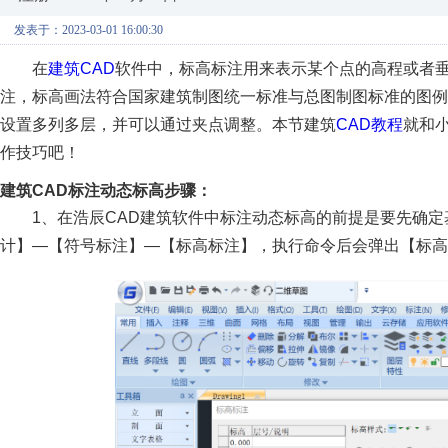
发表于：2023-03-01 16:00:30
在
建筑CAD
软件中，标高标注用来表示某个点的高程或者
注，标高画法符合国家建筑制图统一标准与总图制图标准的图
设置多列多层，并可以通过夹点调整。本节建筑
CAD教程
就和
作技巧吧！
建筑CAD标注动态标高步骤：
1、在浩辰CAD建筑软件中标注动态标高的前提是要先确定
计】—【符号标注】—【标高标注】，执行命令后会弹出【标高