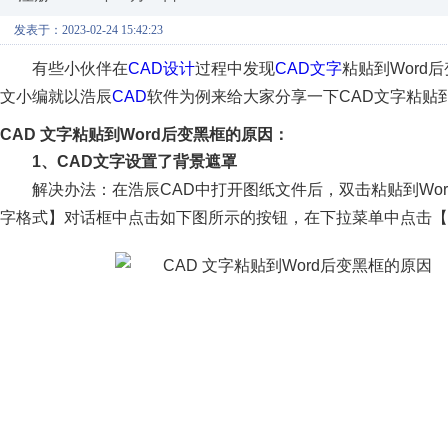
发表于：2023-02-24 15:42:23
有些小伙伴在
CAD设计
过程中发现
CAD文字
粘贴到Wor
文小编就以浩辰
CAD
软件为例来给大家分享一下CAD文字粘贴到
CAD 文字粘贴到Word后变黑框的原因：
1、CAD文字设置了背景遮罩
解决办法：在浩辰CAD中打开图纸文件后，双击粘贴到Wo
字格式】对话框中点击如下图所示的按钮，在下拉菜单中点击【