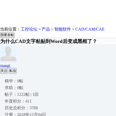
当前位置：
工控论坛
>
产品
>
智能软件
>
CAD/CAM/CAE
我要发帖
为什么CAD文字粘贴到Word后变成黑框了？
xiangi
关注
私信
精华：0帖
求助：0帖
帖子：1222帖 | 1回
年度积分：411
历史总积分：3788
注册：2018年12月04日