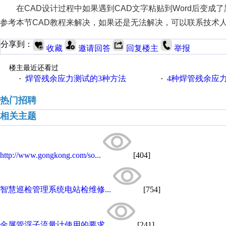
在CAD设计过程中如果遇到CAD文字粘贴到Word后变
参考本节CAD教程来解决，如果还是无法解决，可以联系技术人
分享到：
收藏
邀请回答
回复楼主
举报
楼主最近还看过
焊管残余应力测试的3种方法
4种焊管残余应
·
·
热门招聘
相关主题
http://www.gongkong.com/so...
[404]
智慧巡检管理系统电站检维修...
[754]
金属管浮子流量计使用的要求
[241]