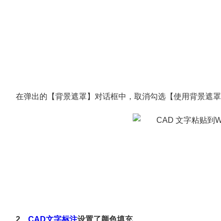
在弹出的【背景遮罩】对话框中，取消勾选【使用背景遮
2、
CAD文字标注
设置了颜色填充