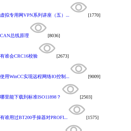
虚拟专用网VPN系列讲座（五）...
[1770]
CAN总线原理
[8036]
有谁会CRC16校验
[2673]
使用WinCC实现远程网络IO控制...
[9009]
哪里能下载到标准ISO11898？
[2503]
有谁用过BT200手操器对PROFI...
[1575]