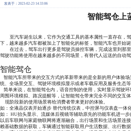
发表于：2023-02-23 14:33:06
智能
驾仓上
至汽车诞生以来，它作为交通工具的基本属性一直存在，
下，越来越多汽车都被加上了智能化的标签，智能汽车也开始
在过去，驾车出行更多是驾驶员操控车辆，完成这里到那
驾驶功能将使用在越来越多的不同场景，有替代人运送的自动驾
智能
驾仓
智能汽车所带来的交互方式的革新带来的是全新的用户体验场
统、全场景交互、驾驶环境模拟显示或者车载应用及服务生态等
简单来说，在智能驾仓内，语音控制的使用，实时显示驾驶环
周围环境模拟、路况提醒等，让智能驾仓带来完全不同的交互体
现阶段新的使用场景将给消费者带来更好的体验。
如：全液晶仪表开始逐步
替代传统仪表，中控屏与仪表盘一体
如：
HU抬头显示、流媒体后视镜等辅助原先的功能车机进一步
以后车联网与家庭物联网将逐渐融合，出行场景和生活场景连
赖基础数据的获取，车辆通过智能获取用户生活数据、出行数据