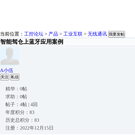
当前位置：
工控论坛
>
产品
>
工业互联
>
无线通讯
我要发帖
智能驾仓上蓝牙应用案例
A小伍
关注
私信
精华：0帖
求助：0帖
帖子：4帖 | 4回
年度积分：83
历史总积分：83
注册：2022年12月15日