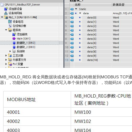
MB_HOLD_REG:将全局数据块或者位存储器(M)映射到MODBUS T
器），功能码06（以WORD格式写入单个保持寄存器），功能码16（以