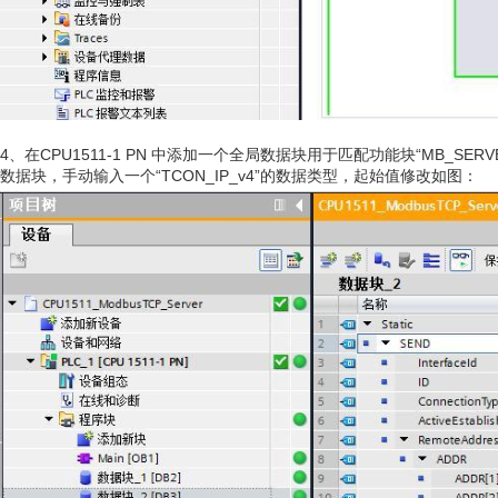
4、在CPU1511-1 PN 中添加一个全局数据块用于匹配功能块“MB_SERV
数据块，手动输入一个“TCON_IP_v4”的数据类型，起始值修改如图：