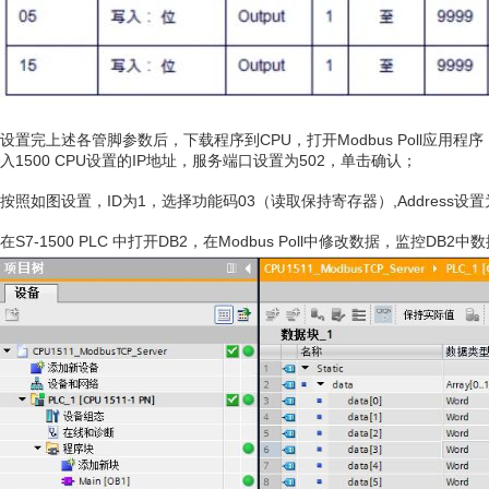
设置完上述各管脚参数后，下载程序到CPU，打开Modbus Poll应用程序
入1500 CPU设置的IP地址，服务端口设置为502，单击确认；
按照如图设置，ID为1，选择功能码03（读取保持寄存器）,Address设置为1
在S7-1500 PLC 中打开DB2，在Modbus Poll中修改数据，监控DB2