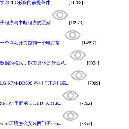
学习PLC必备的前提条件
[11268]
子程序与中断程序的区别
[10973]
一个点动开关控制一个电灯常...
[14597]
数据的格式，BCD具体是什么意...
[9324]
LG K7M-DR60S 不能打开通讯端...
[7889]
SETP7 里面的 L DBD [AR1,P...
[7262]
win7环境怎么安装西门子step...
[7853]