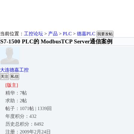
当前位置：
工控论坛
>
产品
>
PLC
>
德嘉PLC
我要发帖
S7-1500 PLC的 ModbusTCP Server通信案例
大连德嘉工控
关注
私信
[版主]
精华：7帖
求助：2帖
帖子：1071帖 | 1339回
年度积分：432
历史总积分：8492
注册：2009年2月24日