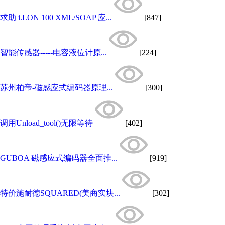
求助 i.LON 100 XML/SOAP 应...
[847]
智能传感器-----电容液位计原...
[224]
苏州柏帝-磁感应式编码器原理...
[300]
调用Unload_tool()无限等待
[402]
GUBOA 磁感应式编码器全面推...
[919]
特价施耐德SQUARED(美商实块...
[302]