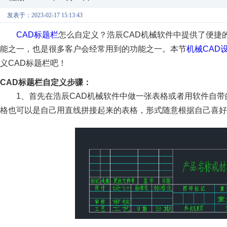
发表于：2023-02-17 15:13:43
CAD标题栏
怎么自定义？浩辰CAD机械软件中提供了便捷
能之一，也是很多客户会经常用到的功能之一。本节
机械CAD
义CAD标题栏吧！
CAD标题栏自定义步骤：
1、首先在浩辰CAD机械软件中做一张表格或者用软件自
格也可以是自己用直线拼接起来的表格，形式随意根据自己喜好