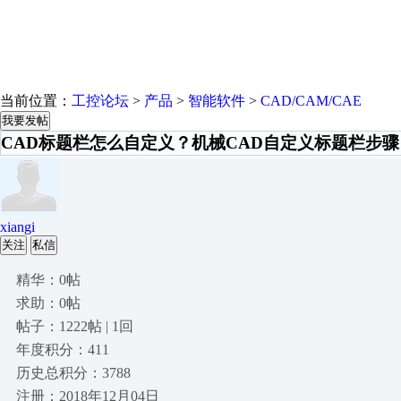
当前位置：
工控论坛
>
产品
>
智能软件
>
CAD/CAM/CAE
我要发帖
CAD标题栏怎么自定义？机械CAD自定义标题栏步骤
xiangi
关注
私信
精华：0帖
求助：0帖
帖子：1222帖 | 1回
年度积分：411
历史总积分：3788
注册：2018年12月04日