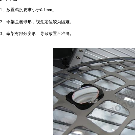
1、
放置精度要求小于
。
0.1mm
2、
伞架是椭球形，视觉定位较为困难。
3、
伞架有部分变形，导致放置不准确。