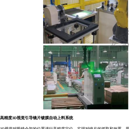
高精度
视觉引导镜片镀膜自动上料系统
3D
视觉对眼镜伞架的位置进行高精度定位，实现对镜片的抓取和放置，