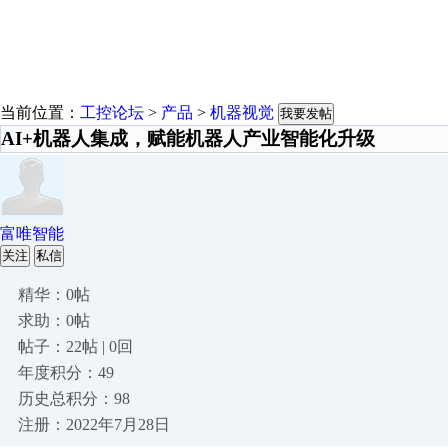
当前位置：
工控论坛
>
产品
>
机器视觉
我要发帖
AI+机器人集成，赋能机器人产业智能化升级
富唯智能
关注
私信
精华：0帖
求助：0帖
帖子：22帖 | 0回
年度积分：49
历史总积分：98
注册：2022年7月28日