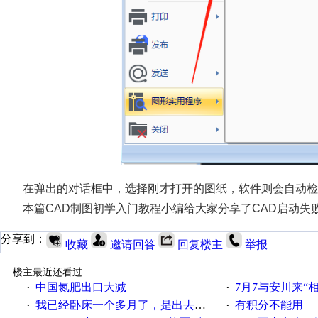
在弹出的对话框中，选择刚才打开的图纸，软件则会自动检
本篇CAD制图初学入门教程小编给大家分享了CAD启动
分享到：
收藏
邀请回答
回复楼主
举报
楼主最近还看过
中国氮肥出口大减
7月7与安川来“
·
·
我已经卧床一个多月了，是出去安装机械手在高速遭遇车祸所致:大家工作都要特别注意啊
有积分不能用
·
·