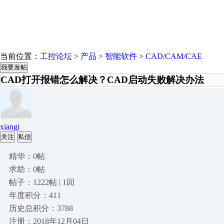
当前位置：
工控论坛
>
产品
>
智能软件
>
CAD/CAM/CAE
我要发帖
CAD打开报错怎么解决？CAD启动失败解决办法
xiangi
关注
私信
精华：0帖
求助：0帖
帖子：1222帖 | 1回
年度积分：411
历史总积分：3788
注册：2018年12月04日