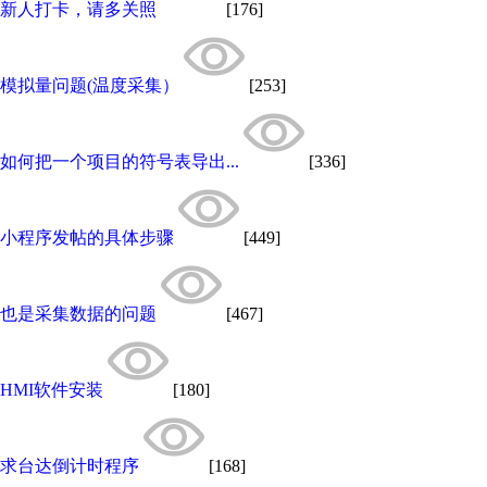
新人打卡，请多关照
[176]
模拟量问题(温度采集）
[253]
如何把一个项目的符号表导出...
[336]
小程序发帖的具体步骤
[449]
也是采集数据的问题
[467]
HMI软件安装
[180]
求台达倒计时程序
[168]