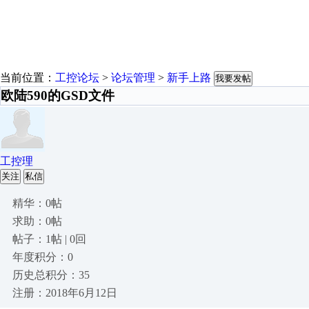
当前位置：
工控论坛
>
论坛管理
>
新手上路
我要发帖
欧陆590的GSD文件
工控理
关注
私信
精华：0帖
求助：0帖
帖子：1帖 | 0回
年度积分：0
历史总积分：35
注册：2018年6月12日