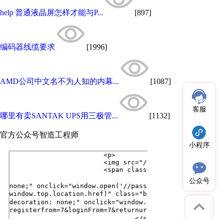
help 普通液晶屏怎样才能与P...
[897]
编码器线缆要求
[1996]
AMD公司中文名不为人知的内幕...
[1087]
客服
哪里有卖SANTAK UPS用三极管...
[1132]
官方公众号
智造工程师
小程序
公众号