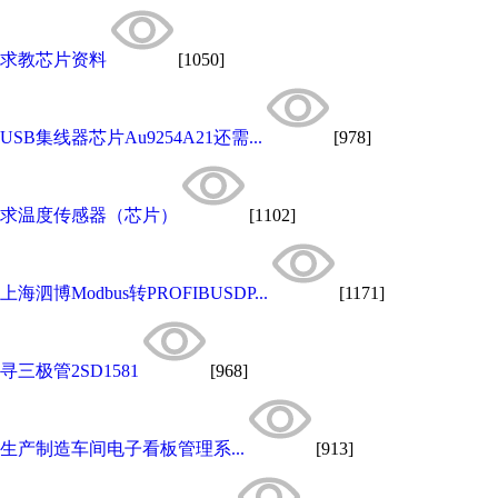
求教芯片资料
[1050]
USB集线器芯片Au9254A21还需...
[978]
求温度传感器（芯片）
[1102]
上海泗博Modbus转PROFIBUSDP...
[1171]
寻三极管2SD1581
[968]
生产制造车间电子看板管理系...
[913]