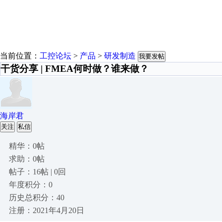
当前位置：
工控论坛
>
产品
>
研发制造
我要发帖
干货分享 | FMEA何时做？谁来做？
海岸君
关注
私信
精华：0帖
求助：0帖
帖子：16帖 | 0回
年度积分：0
历史总积分：40
注册：2021年4月20日