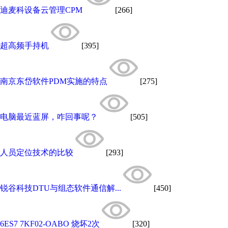
迪麦科设备云管理CPM
[266]
超高频手持机
[395]
南京东岱软件PDM实施的特点
[275]
电脑最近蓝屏，咋回事呢？
[505]
人员定位技术的比较
[293]
锐谷科技DTU与组态软件通信解...
[450]
6ES7 7KF02-OABO 烧坏2次
[320]