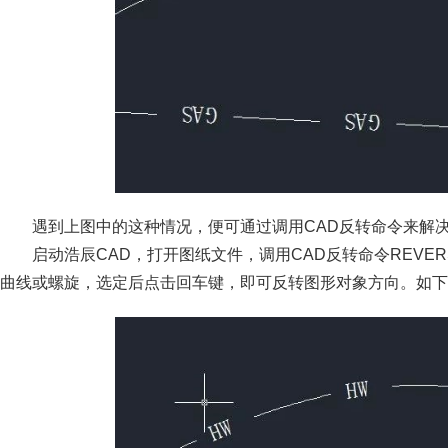
遇到上图中的这种情况，便可通过调用CAD反转命令来解
启动浩辰CAD，打开图纸文件，调用CAD反转命令REV
曲线或螺旋，选定后点击回车键，即可反转图形对象方向。如下