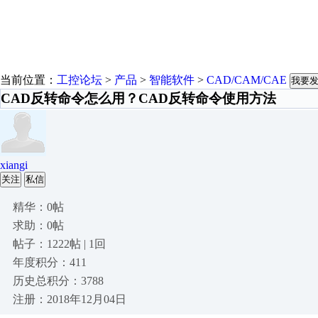
当前位置：
工控论坛
>
产品
>
智能软件
>
CAD/CAM/CAE
我要
CAD反转命令怎么用？CAD反转命令使用方法
xiangi
关注
私信
精华：0帖
求助：0帖
帖子：1222帖 | 1回
年度积分：411
历史总积分：3788
注册：2018年12月04日