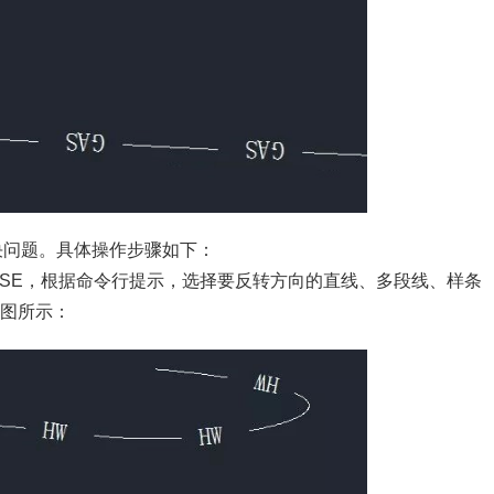
决问题。具体操作步骤如下：
ERSE，根据命令行提示，选择要反转方向的直线、多段线、样条
图所示：