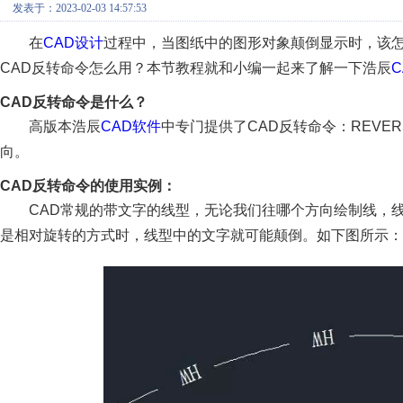
发表于：2023-02-03 14:57:53
在
CAD设计
过程中，当图纸中的图形对象颠倒显示时，该怎
CAD反转命令怎么用？本节教程就和小编一起来了解一下浩辰
C
CAD反转命令是什么？
高版本浩辰
CAD软件
中专门提供了CAD反转命令：REV
向。
CAD反转命令的使用实例：
CAD常规的带文字的线型，无论我们往哪个方向绘制线，
是相对旋转的方式时，线型中的文字就可能颠倒。如下图所示：