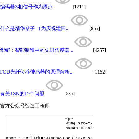
编码器Z相信号作为原点
[1211]
什么是精华帖子 （为庆祝建国...
[855]
华镕：智能制造中的先进传感器...
[4257]
FOD光纤位移传感器的原理解析...
[1152]
有关TSN的15个问题
[635]
官方公众号
智造工程师