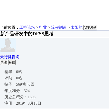
当前位置：
工控论坛
>
行业
>
流程制造
>
太阳能
我要发帖
新产品研发中的DFSS思考
天行健咨询
关注
私信
精华：0帖
求助：0帖
帖子：569帖 | 6回
年度积分：324
历史总积分：1505
注册：2019年3月18日