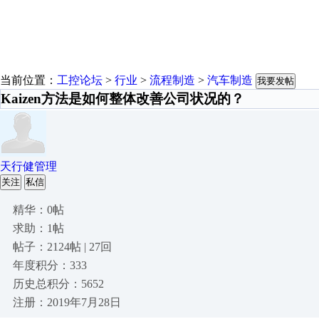
当前位置：
工控论坛
>
行业
>
流程制造
>
汽车制造
我要发帖
Kaizen方法是如何整体改善公司状况的？
天行健管理
关注
私信
精华：0帖
求助：1帖
帖子：2124帖 | 27回
年度积分：333
历史总积分：5652
注册：2019年7月28日