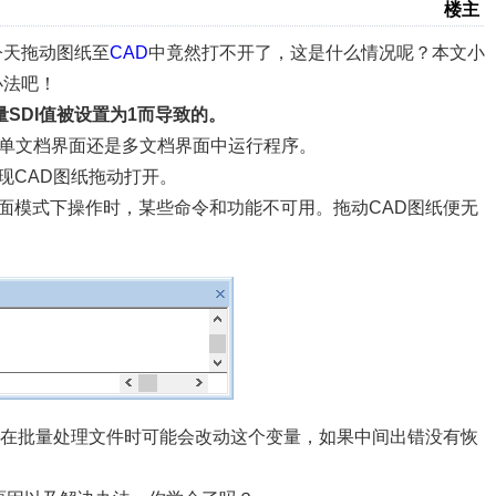
楼主
今天拖动图纸至
CAD
中竟然打不开了，这是什么情况呢？本文小
办法吧！
SDI值被设置为1而导致的。
在单文档界面还是多文档界面中运行程序。
现CAD图纸拖动打开。
界面模式下操作时，某些命令和功能不可用。拖动CAD图纸便无
在批量处理文件时可能会改动这个变量，如果中间出错没有恢