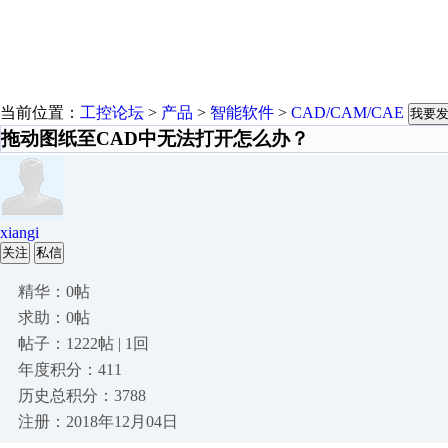
当前位置：
工控论坛
>
产品
>
智能软件
>
CAD/CAM/CAE
我要
拖动图纸至CAD中无法打开怎么办？
xiangi
关注
私信
精华：0帖
求助：0帖
帖子：1222帖 | 1回
年度积分：411
历史总积分：3788
注册：2018年12月04日