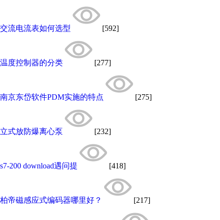
交流电流表如何选型
[592]
温度控制器的分类
[277]
南京东岱软件PDM实施的特点
[275]
立式放防爆离心泵
[232]
s7-200 download遇问提
[418]
柏帝磁感应式编码器哪里好？
[217]