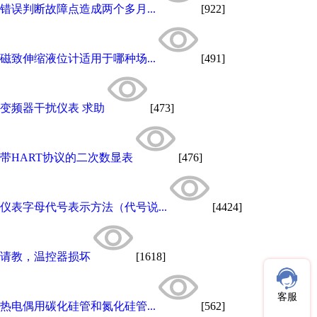
错误判断故障点造成两个多月...
[922]
磁致伸缩液位计适用于哪种场...
[491]
变频器干扰仪表 求助
[473]
带HART协议的二次数显表
[476]
仪表字母代号表示方法（代号说...
[4424]
请教，温控器损坏
[1618]
客服
热电偶用碳化硅管和氮化硅管...
[562]