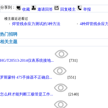
分享到：
收藏
邀请回答
回复楼主
举报
楼主最近还看过
焊管残余应力测试的3种方法
4种焊管残余应
·
·
热门招聘
相关主题
HG/T20513-2014仪表系统接地...
[731]
罗斯蒙特 475手操器不正确启...
[551]
怎么样才能判断三极管是工作...
[2140]