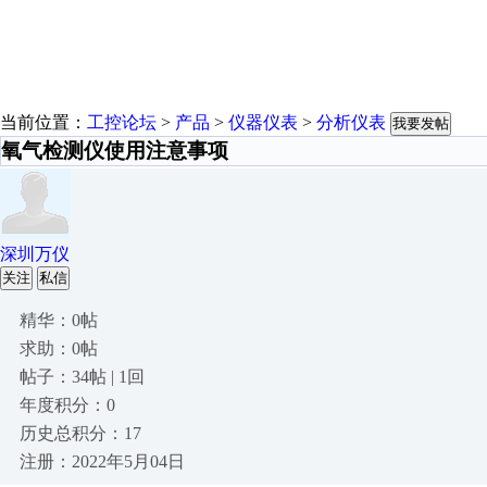
当前位置：
工控论坛
>
产品
>
仪器仪表
>
分析仪表
我要发帖
氧气检测仪使用注意事项
深圳万仪
关注
私信
精华：0帖
求助：0帖
帖子：34帖 | 1回
年度积分：0
历史总积分：17
注册：2022年5月04日