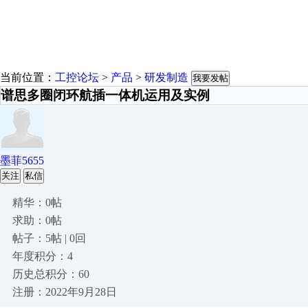
当前位置：
工控论坛
>
产品
>
研发制造
我要发帖
谱思多圈闭环航插一体机运用及实例
墨菲5655
关注
私信
精华：0帖
求助：0帖
帖子：5帖 | 0回
年度积分：4
历史总积分：60
注册：2022年9月28日