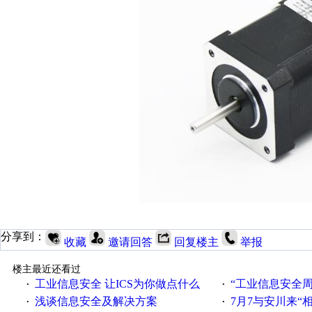
分享到：
收藏
邀请回答
回复楼主
举报
楼主最近还看过
工业信息安全 让ICS为你做点什么
“工业信息安全周之我见”
·
·
浅谈信息安全及解决方案
7月7与安川来“
·
·