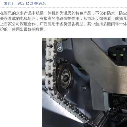
发表于：2022-12-21 09:26:10
在谱思的众多产品中航插一体机作为谱思的特色产品，不仅有防水，防尘
失误造成的电线短路，有极高的电路保护作用，从市场反馈来看，航插几
上百家公司深度合作，广泛应用于各类设备机型。其中航插多圈闭环一体
护航，使用出最好的数据。