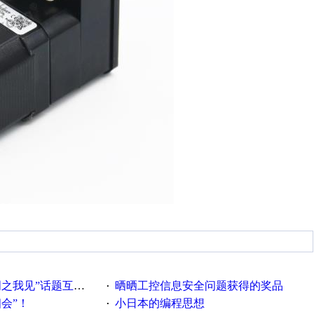
话题互动获奖名单发布公告
晒晒工控信息安全问题获得的奖品
·
相会”！
小日本的编程思想
·