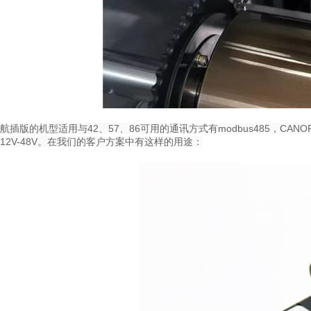
航插版的机型适用与42、57、86可用的通讯方式有modbus485，CAN
12V-48V。在我们的客户方案中有这样的用途：