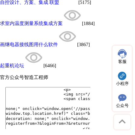
自控设计、方案、集成 联盟
[5175]
求室内温度测量系统集成方案
[1884]
画继电器接线图用什么软件
[3867]
客服
起重机论坛
[6466]
官方公众号
智造工程师
小程序
公众号