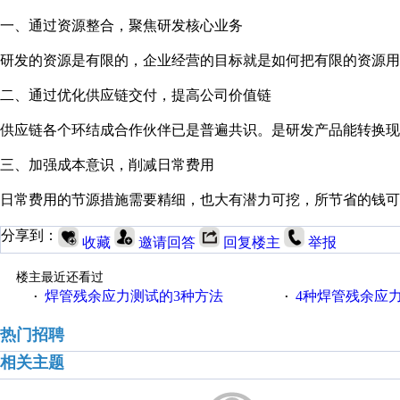
一、通过资源整合，聚焦研发核心业务
研发的资源是有限的，企业经营的目标就是如何把有限的资源用
二、通过优化供应链交付，提高公司价值链
供应链各个环结成合作伙伴已是普遍共识。是研发产品能转换现
三、加强成本意识，削减日常费用
日常费用的节源措施需要精细，也大有潜力可挖，所节省的钱可
分享到：
收藏
邀请回答
回复楼主
举报
楼主最近还看过
焊管残余应力测试的3种方法
4种焊管残余应
·
·
热门招聘
相关主题