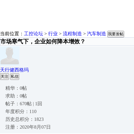
当前位置：
工控论坛
>
行业
>
流程制造
>
汽车制造
我要发帖
市场寒气下，企业如何降本增效？
天行健西格玛
关注
私信
精华：0帖
求助：0帖
帖子：670帖 | 1回
年度积分：110
历史总积分：1823
注册：2020年8月07日