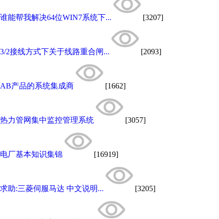
谁能帮我解决64位WIN7系统下...
[3207]
3/2接线方式下关于线路重合闸...
[2093]
AB产品的系统集成商
[1662]
热力管网集中监控管理系统
[3057]
电厂基本知识集锦
[16919]
求助:三菱伺服马达 中文说明...
[3205]