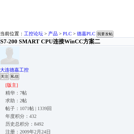
当前位置：
工控论坛
>
产品
>
PLC
>
德嘉PLC
我要发帖
S7-200 SMART CPU连接WinCC方案二
大连德嘉工控
关注
私信
[版主]
精华：7帖
求助：2帖
帖子：1071帖 | 1339回
年度积分：432
历史总积分：8492
注册：2009年2月24日