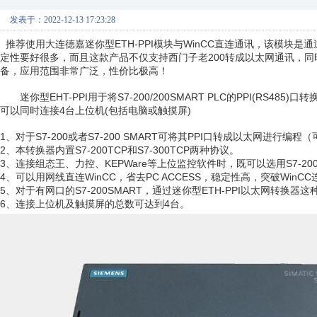
发表于：2022-12-13 17:23:28
推荐使用大连德嘉迷你型ETH-PPI模块与WinCC直连通讯，该模块是
定性要好很多，而且这款产品不仅支持西门子老200转成以太网通讯，同时也支
备，应用范围非常广泛，性价比极高！
迷你型EHT-PPI用于将S7-200/200SMART PLC的PPI(RS48
可以同时连接4台上位机(包括电脑或触摸屏)
1、对于S7-200或者S7-200 SMART可将其PPI口转成以太网进行编
2、本转换器内置S7-200TCP和S7-300TCP两种协议。
3、连接组态王、力控、KEPWare等上位监控软件时，既可以选用S7-200
4、可以用网线直连WinCC，省去PC ACCESS，稳定性高，突破WinC
5、对于有网口的S7-200SMART，通过迷你型ETH-PPI以太网转
6、连接上位机及触摸屏的总数可达到4台。