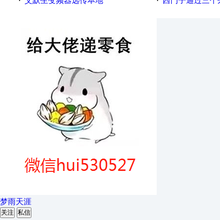
艾默生变频器远传本地
西门子通过三个外部
·
·
梦雨天涯
关注
私信