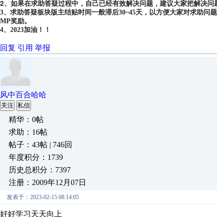
2、如果在求助答疑过程中，自己已经有效解决问题，建议大家把解决问
3、求助答疑板块版主结贴时间一般滞后30~45天，以方便大家对求助
MP奖励。
4、2023加油！！
回复
引用
举报
风中百合哈哈
关注
私信
精华：0帖
求助：16帖
帖子：43帖 | 746回
年度积分：1739
历史总积分：7397
注册：2009年12月07日
发表于：2023-02-15 08:14:05
好好学习天天向上