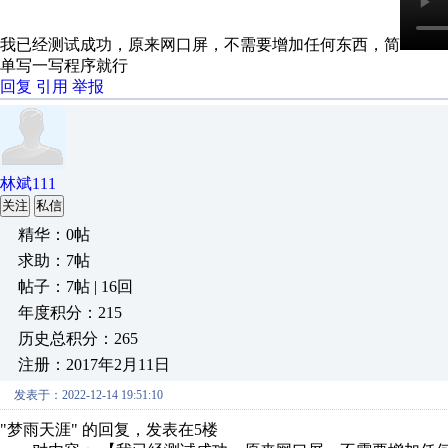
我已经测试成功，原来网口屏，不需要增加任何东西，简
单写一写程序就行
回复
引用
举报
林斌111
关注
私信
精华：0帖
求助：7帖
帖子：7帖 | 16回
年度积分：215
历史总积分：265
注册：2017年2月11日
发表于：2022-12-14 19:51:10
"梦雨天涯" 的回复，发表在5楼