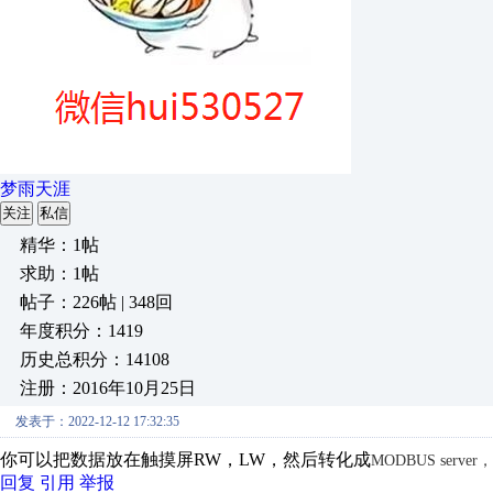
梦雨天涯
关注
私信
精华：1帖
求助：1帖
帖子：226帖 | 348回
年度积分：1419
历史总积分：14108
注册：2016年10月25日
发表于：2022-12-12 17:32:35
你可以把数据放在触摸屏RW，LW，然后转化成
MODBUS se
回复
引用
举报