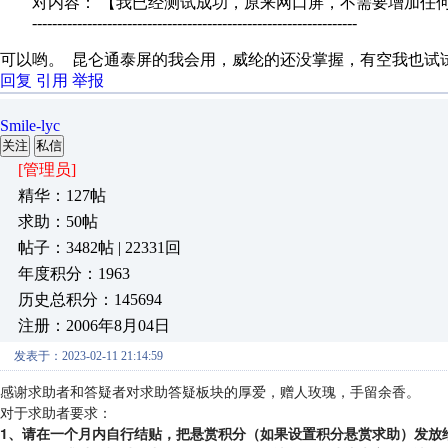
对内容： 【我已经测试成功，原来网口屏，不需要增加任何东
-----------------------------------------------------------------
可以哟。 昆仑通泰屏的我会用，威纶的还没掌握，有空我也试
回复
引用
举报
Smile-lyc
关注
私信
[管理员]
精华：127帖
求助：50帖
帖子：3482帖 | 22331回
年度积分：1963
历史总积分：145694
注册：2006年8月04日
发表于：2023-02-11 21:14:59
感谢求助者和答疑者对求助答疑板块的厚爱，赠人玫瑰，手留余香。
对于求助者要求：
1、请在一个月内自行结贴，把悬赏积分（如果设置积分悬赏求助）发放