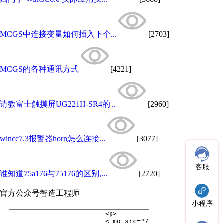
MCGS中连接变量如何插入下个...
[2703]
MCGS的各种通讯方式
[4221]
请教富士触摸屏UG221H-SR4的...
[2960]
wincc7.3报警器horn怎么连接...
[3077]
客服
谁知道75a176与75176的区别,...
[2720]
官方公众号
智造工程师
小程序