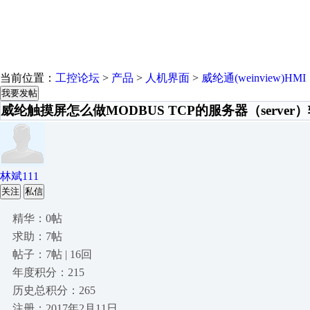
当前位置：
工控论坛
>
产品
>
人机界面
>
威纶通(weinview)HMI
我要发帖
威纶触摸屏怎么做MODBUS TCP的服务器（server
林斌111
关注
私信
精华：0帖
求助：7帖
帖子：7帖 | 16回
年度积分：215
历史总积分：265
注册：2017年2月11日