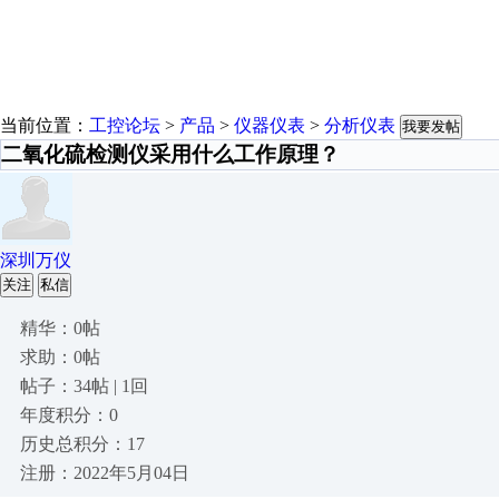
当前位置：
工控论坛
>
产品
>
仪器仪表
>
分析仪表
我要发帖
二氧化硫检测仪采用什么工作原理？
深圳万仪
关注
私信
精华：0帖
求助：0帖
帖子：34帖 | 1回
年度积分：0
历史总积分：17
注册：2022年5月04日