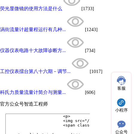
荧光显微镜的使用方法是什么
[1733]
涡街流量计超量程运行有几种...
[1243]
仪器仪表电路十大故障诊断方...
[734]
工控仪表擂台第八十六期－调节...
[1017]
客服
科氏力质量流量计简介与测量...
[606]
官方公众号
智造工程师
小程序
公众号