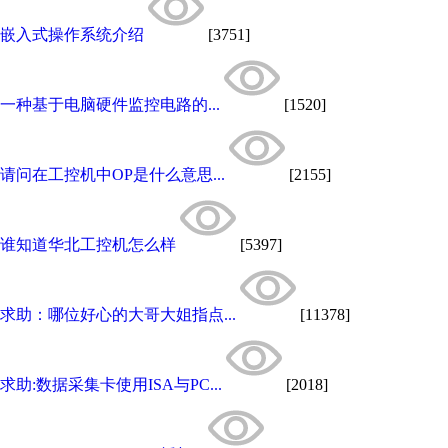
嵌入式操作系统介绍
[3751]
一种基于电脑硬件监控电路的...
[1520]
请问在工控机中OP是什么意思...
[2155]
谁知道华北工控机怎么样
[5397]
求助：哪位好心的大哥大姐指点...
[11378]
求助:数据采集卡使用ISA与PC...
[2018]