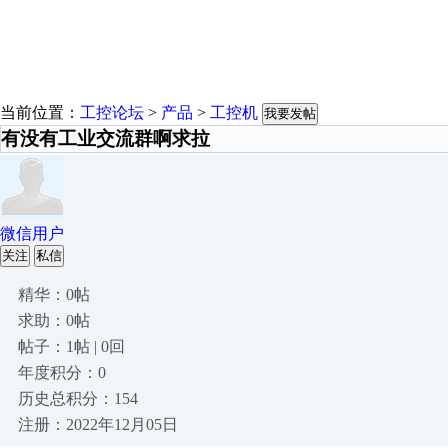
当前位置：
工控论坛
>
产品
>
工控机
我要发帖
有没有工业交流群啊求拉
微信用户
关注
私信
精华：0帖
求助：0帖
帖子：1帖 | 0回
年度积分：0
历史总积分：154
注册：2022年12月05日