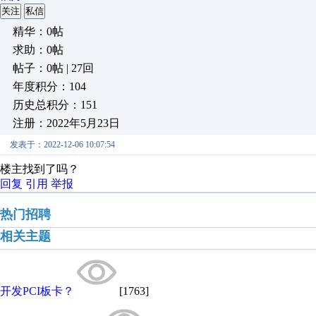
关注
私信
精华：0帖
求助：0帖
帖子：0帖 | 27回
年度积分：104
历史总积分：151
注册：2022年5月23日
发表于：2022-12-06 10:07:54
楼主找到了吗？
回复
引用
举报
热门招聘
相关主题
开发PCI板卡？
[1763]