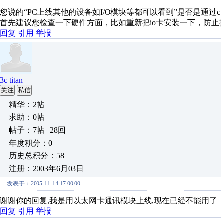
您说的“PC上线其他的设备如I/O模块等都可以看到”是否是通过
首先建议您检查一下硬件方面，比如重新把io卡安装一下，防止
回复
引用
举报
3c titan
关注
私信
精华：2帖
求助：0帖
帖子：7帖 | 28回
年度积分：0
历史总积分：58
注册：2003年6月03日
发表于：2005-11-14 17:00:00
谢谢你的回复,我是用以太网卡通讯模块上线,现在已经不能用了，换
回复
引用
举报