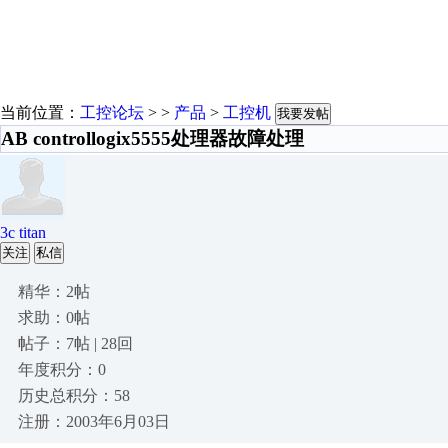
当前位置：
工控论坛
> >
产品
>
工控机
我要发帖
AB controllogix5555处理器故障处理
3c titan
关注
私信
精华：2帖
求助：0帖
帖子：7帖 | 28回
年度积分：0
历史总积分：58
注册：2003年6月03日