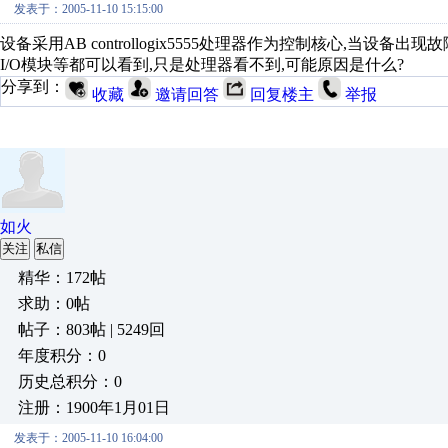
发表于：2005-11-10 15:15:00
设备采用AB controllogix5555处理器作为控制核心,当设
I/O模块等都可以看到,只是处理器看不到,可能原因是什么?
分享到：
收藏
邀请回答
回复楼主
举报
如火
关注
私信
精华：172帖
求助：0帖
帖子：803帖 | 5249回
年度积分：0
历史总积分：0
注册：1900年1月01日
发表于：2005-11-10 16:04:00