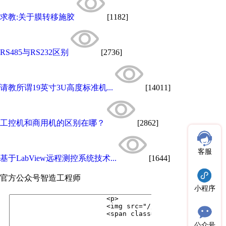
求教:关于膜转移施胶
[1182]
RS485与RS232区别
[2736]
请教所谓19英寸3U高度标准机...
[14011]
工控机和商用机的区别在哪？
[2862]
客服
基于LabView远程测控系统技术...
[1644]
官方公众号
智造工程师
小程序
公众号