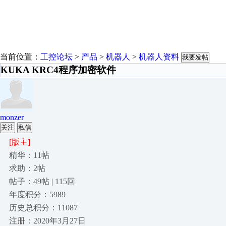
当前位置：
工控论坛
>
产品
>
机器人
>
机器人资料
我要发帖
KUKA KRC4程序加密软件
monzer
关注
私信
[版主]
精华：11帖
求助：2帖
帖子：49帖 | 115回
年度积分：5989
历史总积分：11087
注册：2020年3月27日