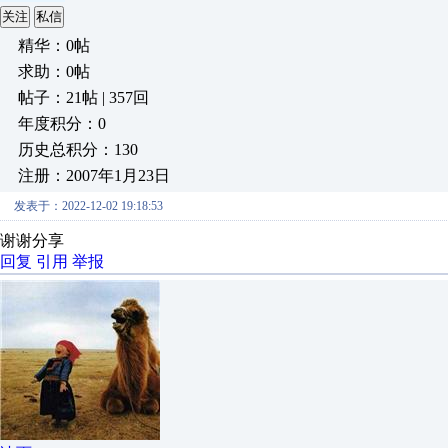
关注
私信
精华：0帖
求助：0帖
帖子：21帖 | 357回
年度积分：0
历史总积分：130
注册：2007年1月23日
发表于：2022-12-02 19:18:53
谢谢分享
回复
引用
举报