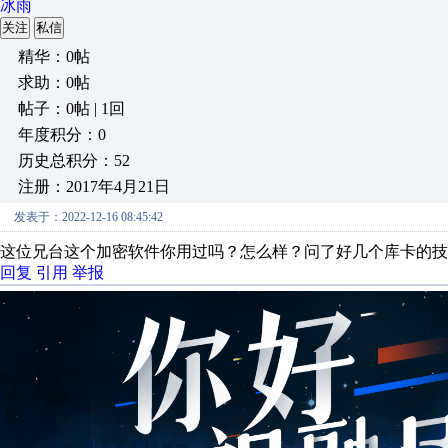
冰雨
关注
私信
精华：0帖
求助：0帖
帖子：0帖 | 1回
年度积分：0
历史总积分：52
注册：2017年4月21日
发表于：2022-12-16 08:45:42
这位兄台这个加密软件你用过吗？怎么样？问了好几个库卡的技
回复
引用
举报