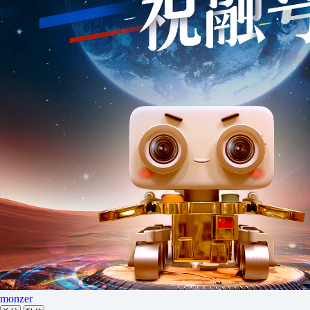
monzer