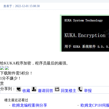
发表于：2022-12-01 15:08:30
给KUKA程序加密，程序员最后的顽强。
下载附件需5积分！
1分不嫌少！
赏
分享到：
收藏
邀请回答
回复楼主
举报
楼主最近还看过
欧姆龙编程案例分享
欧姆龙CP1H伺
·
·