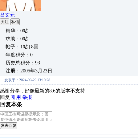
吕文元
关注
私信
精华：0帖
求助：0帖
帖子：1帖 | 8回
年度积分：0
历史总积分：93
注册：2005年3月23日
发表于：2024-09-29 13:10:28
感谢分享，好像最新的8.6的版本不支持
回复
引用
举报
回复本条
发表回复