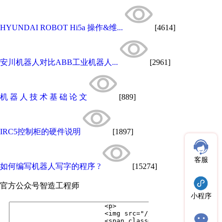
HYUNDAI ROBOT Hi5a 操作&维...
[4614]
安川机器人对比ABB工业机器人...
[2961]
机 器 人 技 术 基 础 论 文
[889]
IRC5控制柜的硬件说明
[1897]
客服
如何编写机器人写字的程序 ?
[15274]
官方公众号
智造工程师
小程序