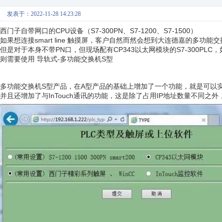
发表于：2022-11-28 14:23:28
西门子自带网口的CPU设备（S7-300PN、S7-1200、S7-1500）
如果想连接smart line 触摸屏，客户自然而然会想到大连德嘉的多功能
但是对于本身不带PN口，但现场配有CP343以太网模块的S7-300PLC，如果
则需要使用 导轨式-多功能交换机S型
多功能交换机S型产品，在A型产品的基础上增加了一个功能，就是可以实现CP
并且还增加了与InTouch通讯的功能，这是除了占用IP地址数量不同之