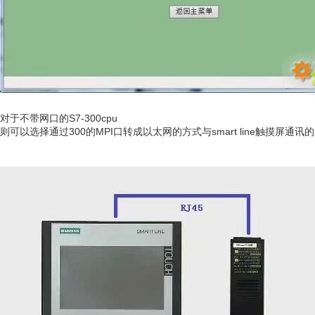
对于不带网口的S7-300cpu
则可以选择通过300的MPI口转成以太网的方式与smart line触摸屏通讯的另外