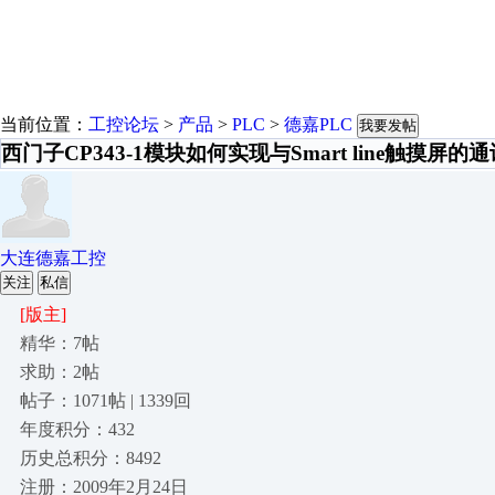
当前位置：
工控论坛
>
产品
>
PLC
>
德嘉PLC
我要发帖
西门子CP343-1模块如何实现与Smart line触摸屏的
大连德嘉工控
关注
私信
[版主]
精华：7帖
求助：2帖
帖子：1071帖 | 1339回
年度积分：432
历史总积分：8492
注册：2009年2月24日