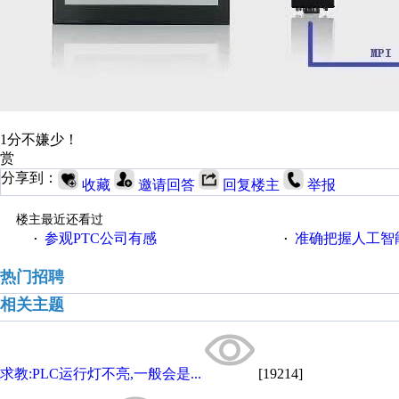
1分不嫌少！
赏
分享到：
收藏
邀请回答
回复楼主
举报
楼主最近还看过
参观PTC公司有感
准确把握人工智
·
·
热门招聘
相关主题
求教:PLC运行灯不亮,一般会是...
[19214]