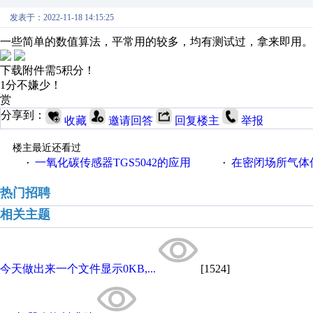
发表于：2022-11-18 14:15:25
一些简单的数值算法，平常用的较多，均有测试过，拿来即用。
下载附件需5积分！
1分不嫌少！
赏
分享到：
收藏
邀请回答
回复楼主
举报
楼主最近还看过
一氧化碳传感器TGS5042的应用
在密闭场所气体传
·
·
热门招聘
相关主题
今天做出来一个文件显示0KB,...
[1524]