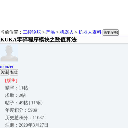
当前位置：
工控论坛
>
产品
>
机器人
>
机器人资料
我要发帖
KUKA零碎程序模块之数值算法
monzer
关注
私信
[版主]
精华：11帖
求助：2帖
帖子：49帖 | 115回
年度积分：5989
历史总积分：11087
注册：2020年3月27日