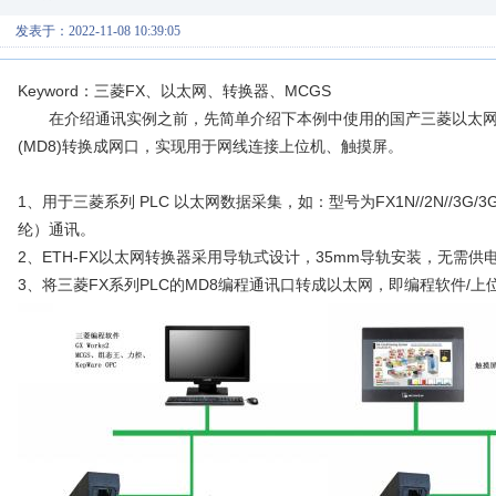
发表于：2022-11-08 10:39:05
Keyword：三菱FX、以太网、转换器、MCGS
在介绍通讯实例之前，先简单介绍下本例中使用的国产三菱以太网模块，
(MD8)转换成网口，实现用于网线连接上位机、触摸屏。
1、用于三菱系列 PLC 以太网数据采集，如：型号为FX1N//2N//3
纶）通讯。
2、ETH-FX以太网转换器采用导轨式设计，35mm导轨安装，无需
3、将三菱FX系列PLC的MD8编程通讯口转成以太网，即编程软件/上