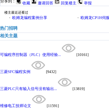
分享到：
收藏
邀请回答
回复楼主
举报
楼主最近还看过
欧姆龙编程案例分享
欧姆龙CP1H伺
·
·
热门招聘
相关主题
可编程序控制器（PLC）使用经验...
[10161]
三菱SFC编程实例
[9432]
三菱PLC只有输入信号没有输出...
[13819]
维修电工技师论文
[11591]