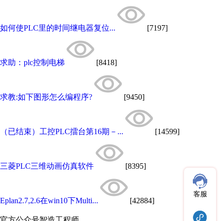
如何使PLC里的时间继电器复位...
[7197]
求助：plc控制电梯
[8418]
求教:如下图形怎么编程序?
[9450]
（已结束）工控PLC擂台第16期－...
[14599]
三菱PLC三维动画仿真软件
[8395]
客服
Eplan2.7,2.6在win10下Multi...
[42884]
官方公众号
智造工程师