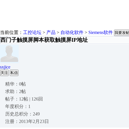
当前位置：
工控论坛
>
产品
>
自动化软件
>
Siemens软件
我要发
西门子触摸屏脚本获取触摸屏IP地址
sxjice
关注
私信
精华：0帖
求助：2帖
帖子：12帖 | 126回
年度积分：1
历史总积分：249
注册：2013年2月23日