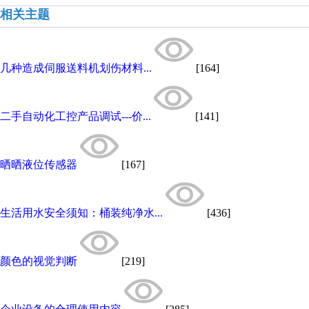
相关主题
几种造成伺服送料机划伤材料...
[164]
二手自动化工控产品调试---价...
[141]
晒晒液位传感器
[167]
生活用水安全须知：桶装纯净水...
[436]
颜色的视觉判断
[219]