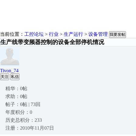
当前位置：
工控论坛
>
行业
>
生产运行
>
设备管理
我要发帖
生产线带变频器控制的设备全部停机情况
Tivon_74
关注
私信
精华：0帖
求助：0帖
帖子：6帖 | 73回
年度积分：0
历史总积分：233
注册：2010年11月07日