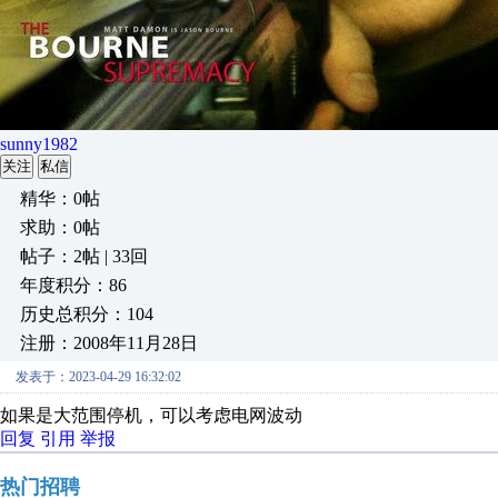
sunny1982
关注
私信
精华：0帖
求助：0帖
帖子：2帖 | 33回
年度积分：86
历史总积分：104
注册：2008年11月28日
发表于：2023-04-29 16:32:02
如果是大范围停机，可以考虑电网波动
回复
引用
举报
热门招聘