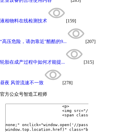
企业设备的合理使用内容
[285]
液相物料在线检测技术
[159]
“高压危险，请勿靠近”酷酷的9...
[207]
轮胎在成产过程中如何才能提...
[315]
昼夜 风管流速不一致
[278]
官方公众号
智造工程师