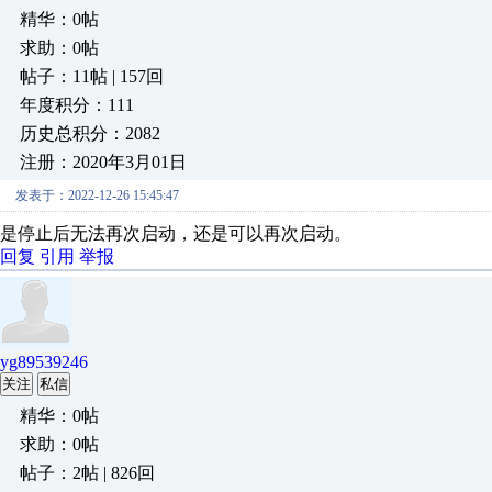
精华：0帖
求助：0帖
帖子：11帖 | 157回
年度积分：111
历史总积分：2082
注册：2020年3月01日
发表于：2022-12-26 15:45:47
是停止后无法再次启动，还是可以再次启动。
回复
引用
举报
yg89539246
关注
私信
精华：0帖
求助：0帖
帖子：2帖 | 826回