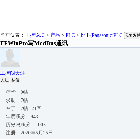
当前位置：
工控论坛
>
产品
>
PLC
>
松下(Panasonic)PLC
我要发
FPWinPro写ModBus通讯
工控闯天涯
关注
私信
精华：0帖
求助：7帖
帖子：7帖 | 21回
年度积分：943
历史总积分：1003
注册：2020年5月25日