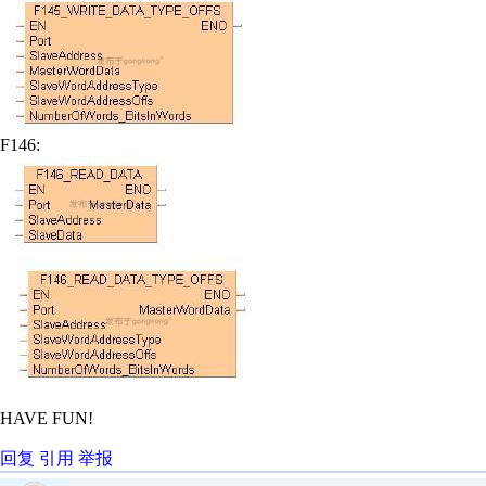
F146:
HAVE FUN!
回复
引用
举报