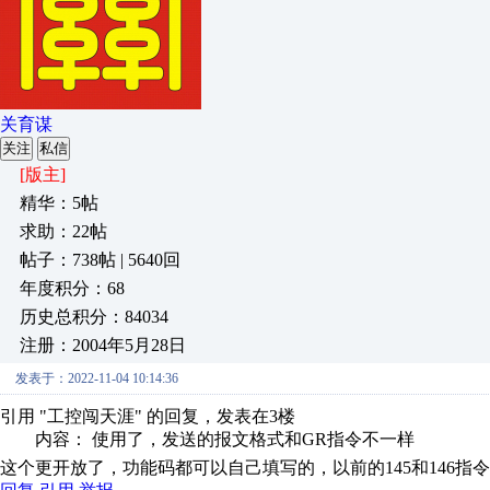
关育谋
关注
私信
[版主]
精华：5帖
求助：22帖
帖子：738帖 | 5640回
年度积分：68
历史总积分：84034
注册：2004年5月28日
发表于：2022-11-04 10:14:36
引用 "工控闯天涯" 的回复，发表在3楼
内容： 使用了，发送的报文格式和GR指令不一样
这个更开放了，功能码都可以自己填写的，以前的145和146