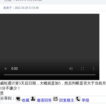
发表于：2022-10-28 11:53:40
威纶通计算5天后日期，大概就是加5，然后判断是否大于当前月
1分不嫌少！
赏
分享到：
收藏
邀请回答
回复楼主
举报