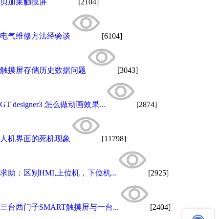
贝加莱触摸屏
[2104]
电气维修方法经验谈
[6104]
触摸屏存储历史数据问题
[3043]
GT designer3 怎么做动画效果...
[2874]
人机界面的死机现象
[11798]
求助：区别HMI,上位机，下位机...
[2925]
三台西门子SMART触摸屏与一台...
[2404]