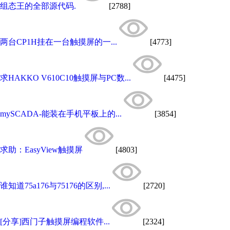
组态王的全部源代码.
[2788]
两台CP1H挂在一台触摸屏的一...
[4773]
求HAKKO V610C10触摸屏与PC数...
[4475]
mySCADA-能装在手机平板上的...
[3854]
求助：EasyView触摸屏
[4803]
谁知道75a176与75176的区别,...
[2720]
[分享]西门子触摸屏编程软件...
[2324]