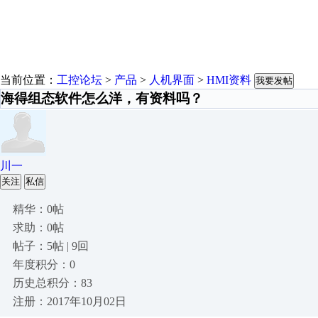
当前位置：
工控论坛
>
产品
>
人机界面
>
HMI资料
我要发帖
海得组态软件怎么洋，有资料吗？
川一
关注
私信
精华：0帖
求助：0帖
帖子：5帖 | 9回
年度积分：0
历史总积分：83
注册：2017年10月02日