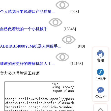
个人感觉只要说进口产品质量...
[948]
自己做着玩的一个小机械手
[13346]
ABBIRB14000YuMi机器人伺服手...
[840]
客服
请教如何更好的理解机器人工...
[14168]
官方公众号
智造工程师
小程序
公众号