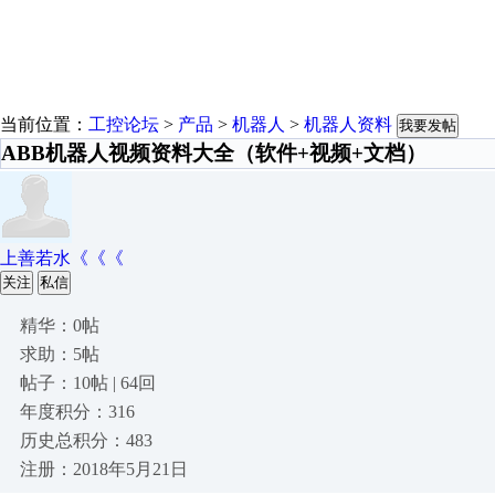
当前位置：
工控论坛
>
产品
>
机器人
>
机器人资料
我要发帖
ABB机器人视频资料大全（软件+视频+文档）
上善若水《《《
关注
私信
精华：0帖
求助：5帖
帖子：10帖 | 64回
年度积分：316
历史总积分：483
注册：2018年5月21日