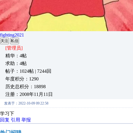
fighting2021
关注
私信
[管理员]
精华：4帖
求助：4帖
帖子：1024帖 | 7244回
年度积分：1290
历史总积分：18898
注册：2008年11月11日
发表于：2022-10-09 09:22:58
学习下
回复
引用
举报
热门招聘