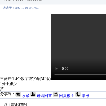
发表于：2022-10-09 09:17:23
三菱产生4个数字或字母(3U版)
1分不嫌少！
赏
分享到：
收藏
邀请回答
回复楼主
举报
楼主最近还看过