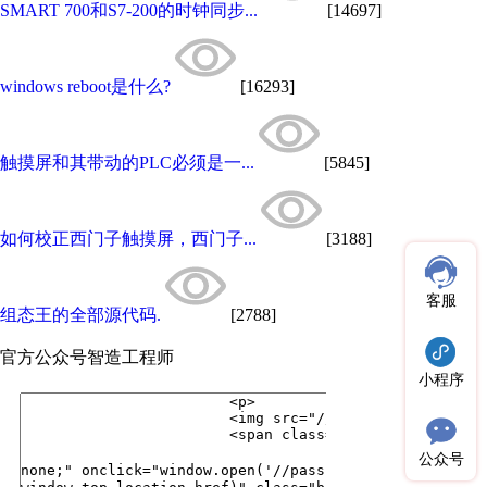
SMART 700和S7-200的时钟同步...
[14697]
windows reboot是什么?
[16293]
触摸屏和其带动的PLC必须是一...
[5845]
如何校正西门子触摸屏，西门子...
[3188]
客服
组态王的全部源代码.
[2788]
官方公众号
智造工程师
小程序
公众号