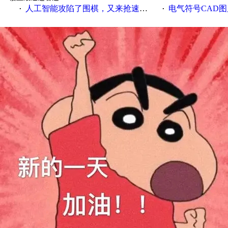
人工智能攻陷了围棋，又来抢速记员的饭碗了！
电气符号CAD图
·
·