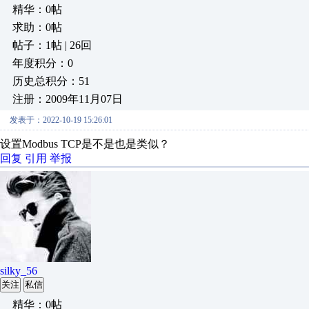
精华：0帖
求助：0帖
帖子：1帖 | 26回
年度积分：0
历史总积分：51
注册：2009年11月07日
发表于：2022-10-19 15:26:01
设置Modbus TCP是不是也是类似？
回复
引用
举报
silky_56
关注
私信
精华：0帖