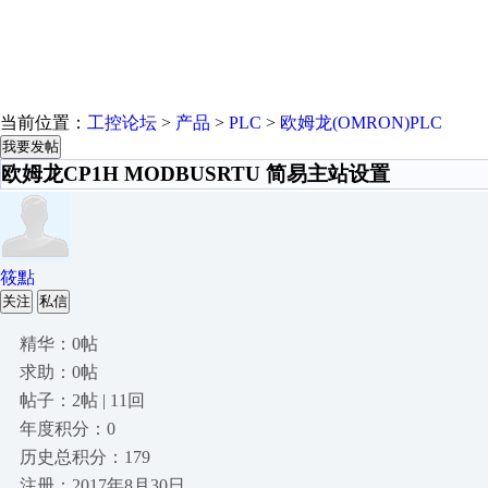
当前位置：
工控论坛
>
产品
>
PLC
>
欧姆龙(OMRON)PLC
我要发帖
欧姆龙CP1H MODBUSRTU 简易主站设置
筱點
关注
私信
精华：0帖
求助：0帖
帖子：2帖 | 11回
年度积分：0
历史总积分：179
注册：2017年8月30日