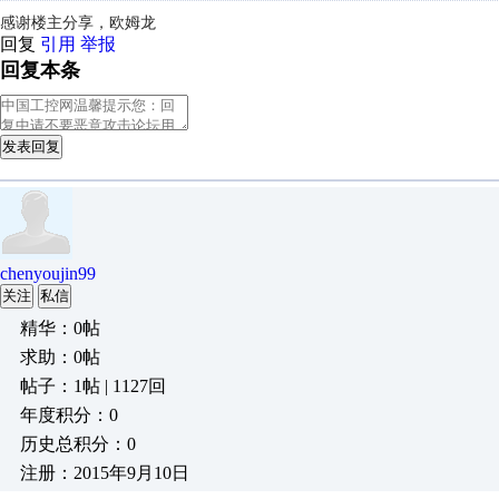
感谢楼主分享，欧姆龙
回复
引用
举报
回复本条
发表回复
chenyoujin99
关注
私信
精华：0帖
求助：0帖
帖子：1帖 | 1127回
年度积分：0
历史总积分：0
注册：2015年9月10日