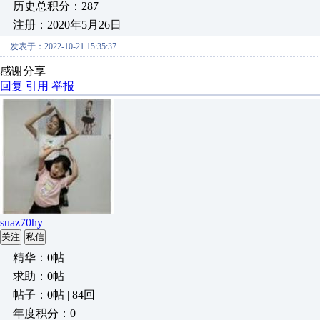
历史总积分：287
注册：2020年5月26日
发表于：2022-10-21 15:35:37
感谢分享
回复
引用
举报
suaz70hy
关注
私信
精华：0帖
求助：0帖
帖子：0帖 | 84回
年度积分：0