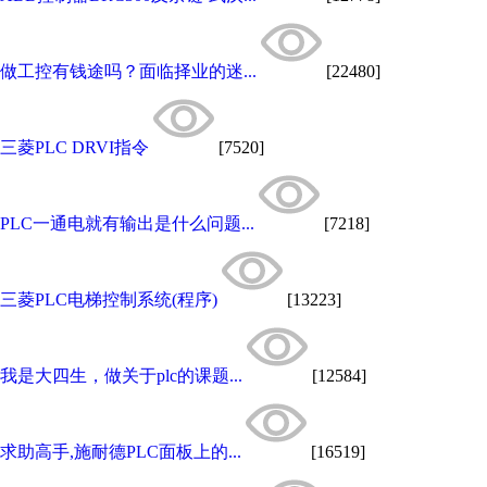
做工控有钱途吗？面临择业的迷...
[22480]
三菱PLC DRVI指令
[7520]
PLC一通电就有输出是什么问题...
[7218]
三菱PLC电梯控制系统(程序)
[13223]
我是大四生，做关于plc的课题...
[12584]
求助高手,施耐德PLC面板上的...
[16519]