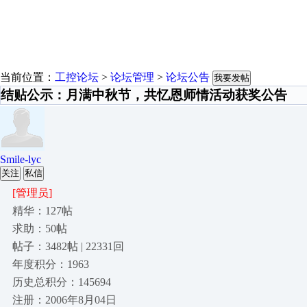
当前位置：
工控论坛
>
论坛管理
>
论坛公告
我要发帖
结贴公示：月满中秋节，共忆恩师情活动获奖公告
Smile-lyc
关注
私信
[管理员]
精华：127帖
求助：50帖
帖子：3482帖 | 22331回
年度积分：1963
历史总积分：145694
注册：2006年8月04日