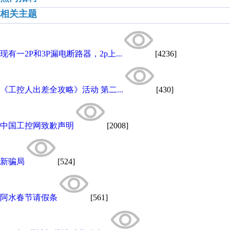
相关主题
现有一2P和3P漏电断路器，2p上...
[4236]
《工控人出差全攻略》活动 第二...
[430]
中国工控网致歉声明
[2008]
新骗局
[524]
阿水春节请假条
[561]