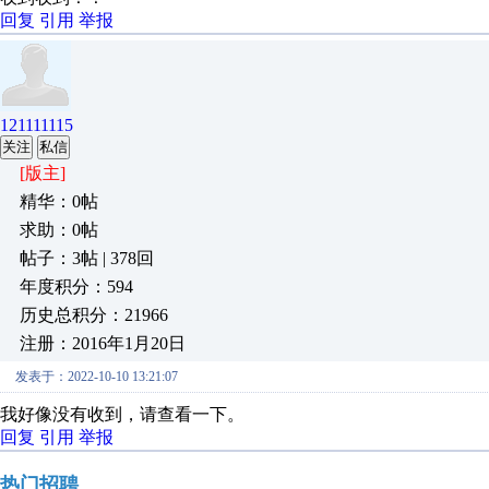
回复
引用
举报
121111115
关注
私信
[版主]
精华：0帖
求助：0帖
帖子：3帖 | 378回
年度积分：594
历史总积分：21966
注册：2016年1月20日
发表于：2022-10-10 13:21:07
我好像没有收到，请查看一下。
回复
引用
举报
热门招聘