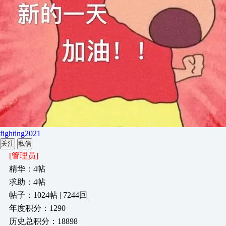
fighting2021
关注
私信
[管理员]
精华：4帖
求助：4帖
帖子：1024帖 | 7244回
年度积分：1290
历史总积分：18898