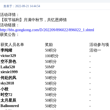
发表于：2022-09-21 14:44:54
活动详情：
【双节福利】月满中秋节，共忆恩师情
活动链接：
http://bbs.gongkong.com/D/202209/896022/896022_1.shtml
获奖公告：
获奖人员名单
奖励
活动参与项
李纯绪
50积分
活动一
victor329
-
100积分
-
空不异色
50积分
Laila520
50MP
-
xiexie1999
-
50积分
-
何处的风
50积分
sky2018
-
50积分
-
小校
50积分
-
时空72
50积分
-
太月星辰
50积分
Balloonred
-
50积分