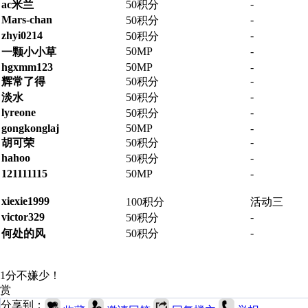
-
ac米兰
50积分
Mars-chan
-
50积分
zhyi0214
-
50积分
50MP
-
一颗小小草
hgxmm123
50MP
-
-
辉常了得
50积分
-
淡水
50积分
lyreone
-
50积分
gongkonglaj
50MP
-
-
胡可荣
50积分
hahoo
-
50积分
121111115
50MP
-
xiexie1999
100积分
活动三
victor329
-
50积分
-
何处的风
50积分
1分不嫌少！
赏
分享到：