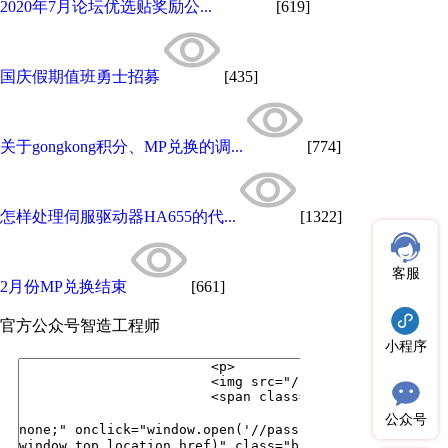
2020年7月论坛优选贴奖励公...
[619]
国庆假期值班勇士招募
[435]
关于gongkong积分、MP兑换的调...
[774]
怎样处理伺服驱动器HA655的代...
[1322]
客服
2月份MP兑换结束
[661]
官方公众号
智造工程师
小程序
公众号