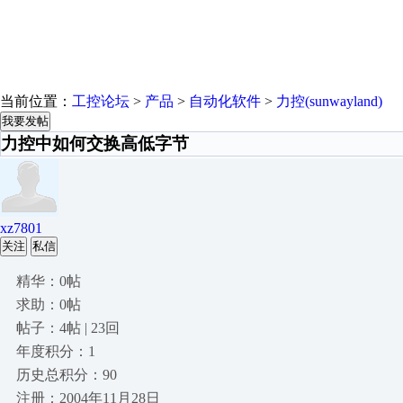
当前位置：
工控论坛
>
产品
>
自动化软件
>
力控(sunwayland)
我要发帖
力控中如何交换高低字节
xz7801
关注
私信
精华：0帖
求助：0帖
帖子：4帖 | 23回
年度积分：1
历史总积分：90
注册：2004年11月28日