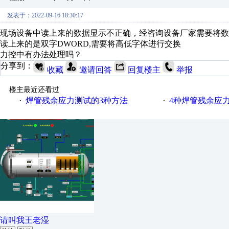
发表于：2022-09-16 18:30:17
现场设备中读上来的数据显示不正确，经咨询设备厂家需要将数
读上来的是双字DWORD,需要将高低字体进行交换
力控中有办法处理吗？
分享到：
收藏
邀请回答
回复楼主
举报
楼主最近还看过
焊管残余应力测试的3种方法
4种焊管残余应
·
·
请叫我王老湿